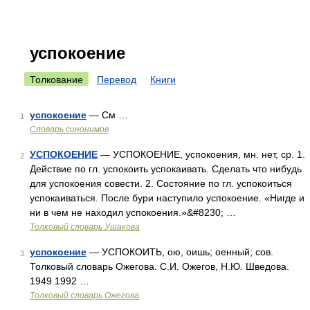
успокоение
Толкование
Перевод
Книги
успокоение
— См …
1
Словарь синонимов
УСПОКОЕНИЕ
— УСПОКОЕНИЕ, успокоения, мн. нет, ср. 1.
2
Действие по гл. успокоить успокаивать. Сделать что нибудь
для успокоения совести. 2. Состояние по гл. успокоиться
успокаиваться. После бури наступило успокоение. «Нигде и
ни в чем не находил успокоения.»&#8230; …
Толковый словарь Ушакова
успокоение
— УСПОКОИТЬ, ою, оишь; оенный; сов.
3
Толковый словарь Ожегова. С.И. Ожегов, Н.Ю. Шведова.
1949 1992 …
Толковый словарь Ожегова