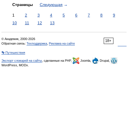
Страницы
Следующая
→
1
2
3
4
5
6
7
8
9
10
11
12
13
© Академик, 2000-2026
18+
Обратная связь:
Техподдержка
,
Реклама на сайте
👣 Путешествия
Экспорт словарей на сайты
, сделанные на PHP,
Joomla,
Drupal,
WordPress, MODx.