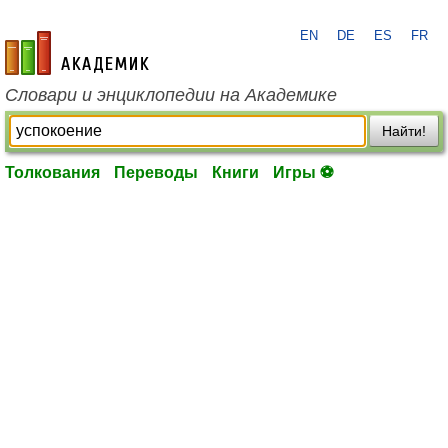
EN
DE
ES
FR
academic.ru
Словари и энциклопедии на Академике
Найти!
Толкования
Переводы
Книги
Игры ⚽